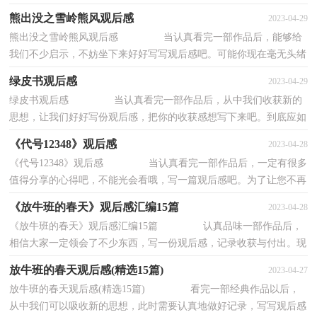
参考范文，下面是小编整理的绿皮书电影观后感，希...
熊出没之雪岭熊风观后感
2023-04-29
熊出没之雪岭熊风观后感 当认真看完一部作品后，能够给
我们不少启示，不妨坐下来好好写写观后感吧。可能你现在毫无头绪
吧，下面是小编收集整理的熊出没之雪岭熊风...
绿皮书观后感
2023-04-29
绿皮书观后感 当认真看完一部作品后，从中我们收获新的
思想，让我们好好写份观后感，把你的收获感想写下来吧。到底应如
何写观后感呢？以下是小编收集整理的绿皮书观...
《代号12348》观后感
2023-04-28
《代号12348》观后感 当认真看完一部作品后，一定有很多
值得分享的心得吧，不能光会看哦，写一篇观后感吧。为了让您不再
为写观后感头疼，下面是小编整理的《代号123...
《放牛班的春天》观后感汇编15篇
2023-04-28
《放牛班的春天》观后感汇编15篇 认真品味一部作品后，
相信大家一定领会了不少东西，写一份观后感，记录收获与付出。现
在你是否对观后感一筹莫展呢？下面是小编整理...
放牛班的春天观后感(精选15篇)
2023-04-27
放牛班的春天观后感(精选15篇) 看完一部经典作品以后，
从中我们可以吸收新的思想，此时需要认真地做好记录，写写观后感