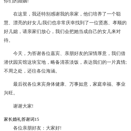
你们的婚姻!
在这里，我还特别感谢我的亲家，他们培养了一个聪
慧、漂亮的好女儿;我们也非常庆幸找到了一位贤惠、孝顺的
好儿媳，请亲家们放心，我们会把她当成自己的女儿来对
待。
今天，为答谢各位嘉宾、亲朋好友的深情厚意，我们借
潜伏园宾馆这块宝地，略备清茶淡饭，表达我们的一片真情;
不周之处，还往各位海涵。
最后祝各位来宾身体健康、万事如意，家庭幸福、事业
兴旺。
谢谢大家!
家长婚礼答谢词15
各位亲朋好友：大家好!