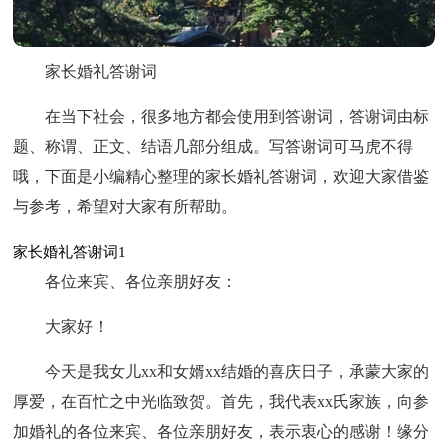
家长婚礼答谢词
在当下社会，很多地方都会使用到答谢词，答谢词由标
题、称谓、正文、结语几部分组成。写答谢词可马虎不得
哦，下面是小编精心整理的家长婚礼答谢词，欢迎大家借鉴
与参考，希望对大家有所帮助。
家长婚礼答谢词1
各位来宾、各位亲朋好友：
大家好！
今天是我女儿xx和女婿xx结婚的喜庆日子，承蒙大家的
厚爱，在百忙之中光临致贺。首先，我代表xx氏家族，向参
加婚礼的各位来宾、各位亲朋好友，表示衷心的感谢！缘分