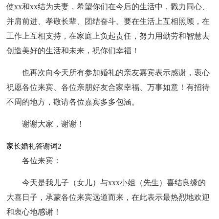
使xx和xx结为夫妻，希望你们在今后的生活中，戮力同心、
并肩前进、孝敬长辈、团结奋斗。要在生活上互相照顾，在
工作上互相支持，在家庭上负起责任，努力用勤劳和智慧去
创造美好的生活和未来，祝你们幸福！
也再次向今天所有参加婚礼的亲友嘉宾表示感谢，衷心
祝愿各位来宾、各位亲朋好友合家幸福、万事如意！有招待
不周的地方，敬请各位嘉宾多多包涵。
谢谢大家，谢谢！
家长婚礼答谢词2
各位来宾：
今天是我儿子（女儿）与xxx小姐（先生）喜结良缘的
大喜日子，承蒙各位来宾远道而来，在此表示最热烈地欢迎
和衷心地感谢！