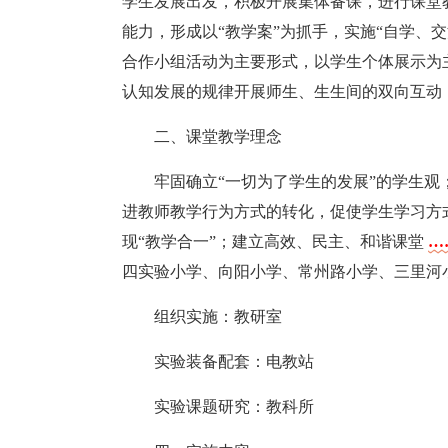
学生发展出发，积极开展集体备课，进行课堂
能力，形成以“教学案”为抓手，实施“自学、
合作小组活动为主要形式，以学生个体展示为
认知发展的规律开展师生、生生间的双向互动
二、课堂教学理念
牢固确立“一切为了学生的发展”的学生观
进教师教学行为方式的转化，促使学生学习方
现“教学合一”；建立高效、民主、和谐课堂
…
四实验小学、向阳小学、常州路小学、三里河
组织实施：教研室
实验装备配套：电教站
实验课题研究：教科所