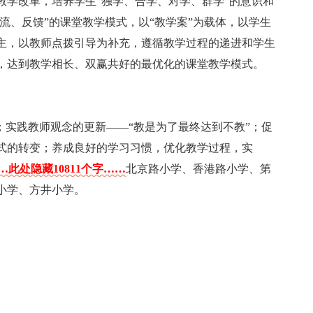
教学改革，培养学生“独学、合学、对学、群学”的意识和
交流、反馈”的课堂教学模式，以“教学案”为载体，以学生
主，以教师点拨引导为补充，遵循教学过程的递进和学生
，达到教学相长、双赢共好的最优化的课堂教学模式。
；实践教师观念的更新——“教是为了最终达到不教”；促
式的转变；养成良好的学习习惯，优化教学过程，实
…此处隐藏10811个字……
北京路小学、香港路小学、第
小学、方井小学。