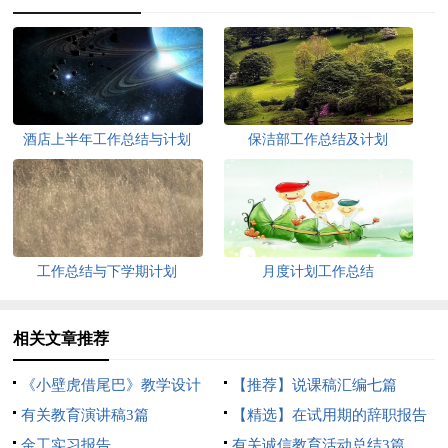
酒店上半年工作总结与计划
保洁部工作总结及计划
工作总结与下学期计划
月度计划工作总结
相关文章推荐
《小壁虎借尾巴》教学设计
【推荐】说课稿汇编七篇
有关教育演讲稿3篇
【精选】在试用期的辞职报告
金工实习报告
范文集锦10篇
有关诚信教育活动总结3篇