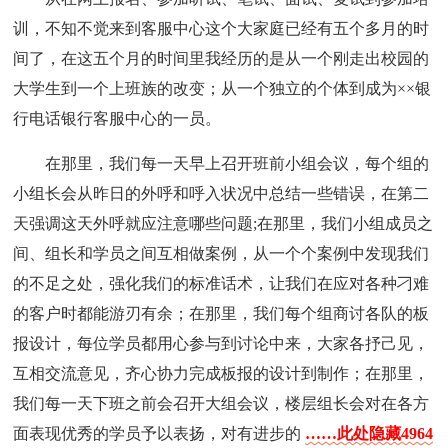
训，不知不觉来到客服中心这个大家庭已经有五个多月的时
间了，在这五个月的时间里我经历的是从一个刚走出校园的
大学生到一个上班族的改变；从一个独立的个体到成为××银
行电话银行客服中心的一员。
在那里，我们每一天早上召开班前小组会议，每个组的
小组长会从昨日的外呼和呼入状况中总结一些错误，在第二
天强调这天外呼就应注意哪些问题;在那里，我们小组成员之
间、组长和学员之间互相做案例，从一个个案例中发现我们
的不足之处，强化我们的标准话术，让我们在应对各种刁难
的客户时都能游刃有余；在那里，我们每个组商讨各队的板
报设计，每位学员都用心参与到讨论中来，大家各抒己见，
互相交流意见，齐心协力完成板报的设计到制作；在那里，
我们每一天下班之前会召开大组会议，楼层组长会对在各方
面表现优秀的学员予以表扬，对有进步的
……此处隐藏4964