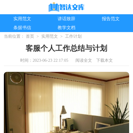
实用范文
讲话致辞
报告范文
条据书信
教学文档
当前位置：
首页
>
实用范文
>
工作计划
客服个人工作总结与计划
时间：2023-06-23 22:17:05
阅读全文
下载本文