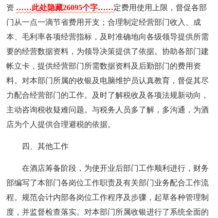
资
……此处隐藏26095个字……
定费用使用上限，督促各部
门从一点一滴节省费用开支；合理制定经营部门收入、成
本、毛利率各项经营指标，及时准确地向各级领导提供所需
要的经营数据资料，为领导决策提供了依据。协助各部门建
帐立卡，提供经营部门所需数据资料及后勤部门的费用资
料。对本部门所属的收银及电脑维护员认真教育，督促其尽
力配合经营部门的工作。及时了解税收及各项法规新动向，
主动咨询税收疑难问题。与税务人员多了解，多沟通，为酒
店为个人提供合理避税的依据。
四、其他工作
在酒店筹备阶段，为使开业后部门工作顺利进行，财务
部编写了本部门各岗位工作职责及有关部门业务配合工作流
程。规范会计内部各岗位工作程序及步骤，起草各种管理制
度，并监督检查落实。对本部门所属收银进行了系统全面的