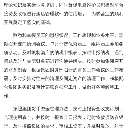
理论知识及实际业务培训，同时督促电脑维护员积极对前台
接待及收银进行酒店管理软件的使用培训，为试营业的顺利
开展奠定了坚实的基础。
熟悉和掌握员工的思想状况、工作表现和业务水平。定
期召开部门协调会议。每月评选优秀员工，组织员工参加各
项活动。及时填制酒店的纳税申报表，按时申报纳税，遇到
问题及时与集团财务部进行沟通并解决。按时参加集团召开
的财务例会，根据集团财务部召开的财务工作会议的工作布
署，及时安排对往来的清理及固定资产的清理工作。积极配
合集团财务部及审计部联合检查工作，做做好各项解释工
作。
按照集团货币资金管理办法，按时上报资金收支计划，
合理使用资金。并按时上报资金日报表，定时将款项送存银
行。及时按照集团的要求，审核工资表，并及时发放。对于