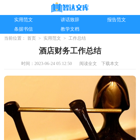
实用范文
讲话致辞
报告范文
条据书信
教学文档
当前位置：
首页
>
实用范文
>
工作总结
酒店财务工作总结
时间：2023-06-24 05:12:50
阅读全文
下载本文