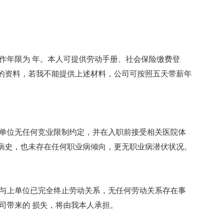
计工作年限为 年。本人可提供劳动手册、社会保险缴费登
的资料，若我不能提供上述材料，公司可按照五天带薪年
与上单位无任何竞业限制约定，并在入职前接受相关医院体
病史，也未存在任何职业病倾向，更无职业病潜伏状况。
据）与上单位已完全终止劳动关系，无任何劳动关系存在事
司带来的 损失，将由我本人承担。