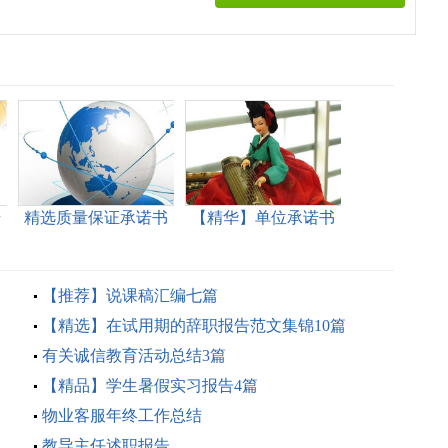
诺
精选质量保证承诺书
【精华】单位承诺书
合集8篇
模板锦集九篇
【推荐】说课稿汇编七篇
【精选】在试用期的辞职报告范文集锦10篇
有关诚信教育活动总结3篇
【精品】学生暑假实习报告4篇
物业客服年终工作总结
教导主任述职报告