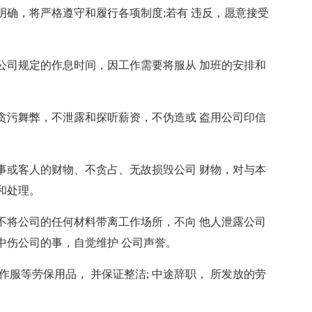
确，将严格遵守和履行各项制度;若有 违反，愿意接受
。
公司规定的作息时间，因工作需要将服从 加班的安排和
贪污舞弊，不泄露和探听薪资，不伪造或 盗用公司印信
事或客人的财物、不贪占、无故损毁公司 财物，对与本
和处理。
不将公司的任何材料带离工作场所，不向 他人泄露公司
中伤公司的事，自觉维护 公司声誉。
服等劳保用品， 并保证整洁; 中途辞职， 所发放的劳