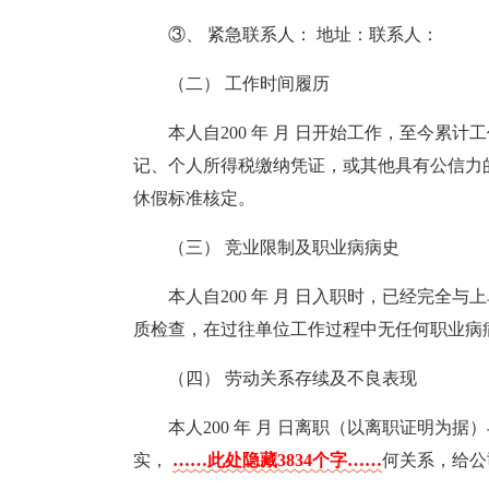
③、 紧急联系人： 地址：联系人：
（二） 工作时间履历
本人自200 年 月 日开始工作，至今累
记、个人所得税缴纳凭证，或其他具有公信力
休假标准核定。
（三） 竞业限制及职业病病史
本人自200 年 月 日入职时，已经完全
质检查，在过往单位工作过程中无任何职业病
（四） 劳动关系存续及不良表现
本人200 年 月 日离职（以离职证明为
实，
……此处隐藏3834个字……
何关系，给公