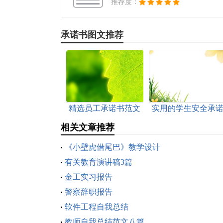
推荐度：
承诺书图文推荐
精选员工承诺书范文
实用的学生安全承
汇编五篇
书集合五篇
相关文章推荐
《小壁虎借尾巴》教学设计
有关教育演讲稿3篇
金工实习报告
警察辞职报告
软件工程自我总结
教师自我总结范文八篇