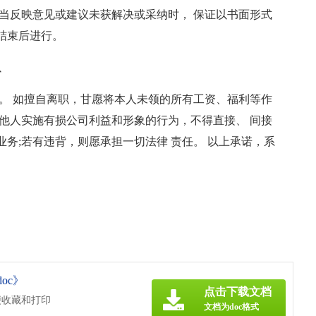
当反映意见或建议未获解决或采纳时， 保证以书面形式
结束后进行。
以
。 如擅自离职，甘愿将本人未领的所有工资、福利等作
他人实施有损公司利益和形象的行为，不得直接、 间接
务;若有违背，则愿承担一切法律 责任。 以上承诺，系
oc》
点击下载文档
便收藏和打印
文档为doc格式