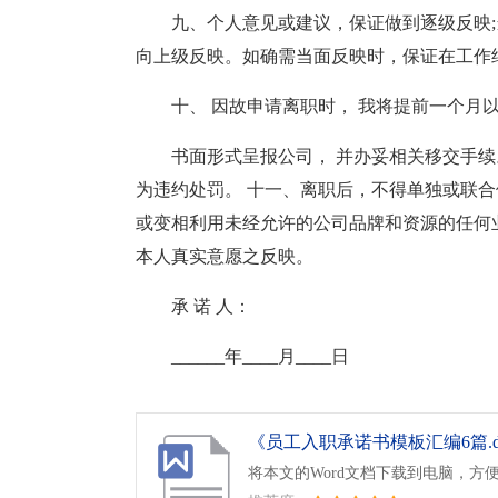
九、个人意见或建议，保证做到逐级反映;
向上级反映。如确需当面反映时，保证在工作
十、 因故申请离职时， 我将提前一个月
书面形式呈报公司， 并办妥相关移交手续
为违约处罚。 十一、离职后，不得单独或联合
或变相利用未经允许的公司品牌和资源的任何业
本人真实意愿之反映。
承 诺 人：
______年____月____日
《员工入职承诺书模板汇编6篇.d
将本文的Word文档下载到电脑，方