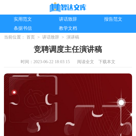
实用范文
讲话致辞
报告范文
条据书信
教学文档
当前位置：
首页
>
讲话致辞
>
演讲稿
竞聘调度主任演讲稿
时间：2023-06-22 18:03:15
阅读全文
下载本文