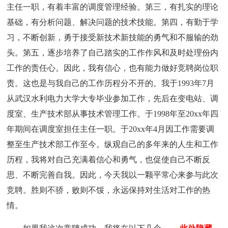
主任一职，有着丰富的调度管理经验。第三，有扎实的理论
基础，有分析问题、解决问题的技术技能。第四，有勤于学
习，不断创新，勇于接受新技术新技能的勇气和不服输的劲
头。第五，逐步培养了自己踏实的工作作风和及时处理份内
工作的责任心。因此，我有信心，也有能力做好竞聘岗位职
责。这也是与我自己的工作历程分不开的。我于1993年7月
从武汉水利电力大学大专毕业参加工作，先后在变电站、调
度室、生产技术部从事技术管理工作。于1998年至20xx年四
年期间在调度室担任主任一职。于20xx年4月因工作需要调
整至生产技术部工作至今。纵观自己的多年来的人生和工作
历程，我将对自己充满着信心和勇气，也促使自己不断反
思、不断完善自我。因此，今天我以一颗平常心来参与此次
竞聘。胜则不骄，败则不馁，永远保持对生活对工作的热
情。