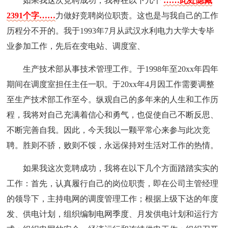
如果我这次竞聘成功，我将在以下几个
……此处隐藏
2391个字……
力做好竞聘岗位职责。这也是与我自己的工作
历程分不开的。我于1993年7月从武汉水利电力大学大专毕
业参加工作，先后在变电站、调度室、
生产技术部从事技术管理工作。于1998年至20xx年四年
期间在调度室担任主任一职。于20xx年4月因工作需要调整
至生产技术部工作至今。纵观自己的多年来的人生和工作历
程，我将对自己充满着信心和勇气，也促使自己不断反思、
不断完善自我。因此，今天我以一颗平常心来参与此次竞
聘。胜则不骄，败则不馁，永远保持对生活对工作的热情。
如果我这次竞聘成功，我将在以下几个方面踏踏实实的
工作：首先，认真履行自己的岗位职责，即在公司主管经理
的领导下，主持电网的调度管理工作；根据上级下达的年度
发、供电计划，组织编制电网季度、月发供电计划和运行方