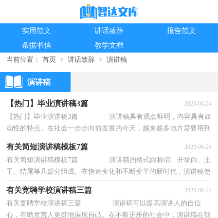
实用范文
讲话致辞
报告范文
条据书信
教学文档
当前位置：
首页
>
讲话致辞
>
演讲稿
演讲稿
【热门】毕业演讲稿3篇
2023-06-24
【热门】毕业演讲稿3篇 演讲稿具有观点鲜明，内容具有鼓
动性的特点。在社会一步步向前发展的今天，越来越多地方需要用到
演讲稿，还是对演讲稿一筹莫展吗？以下是小...
有关简短演讲稿模板7篇
2023-06-24
有关简短演讲稿模板7篇 演讲稿的格式由称谓、开场白、主
干、结尾等几部分组成。在快速变化和不断变革的新时代，演讲稿使
用的情况越来越多，你知道演讲稿怎样才...
有关竞聘学校演讲稿三篇
2023-06-24
有关竞聘学校演讲稿三篇 演讲稿可以提高演讲人的自信
心，有助发言人更好地展现自己。在不断进步的社会中，演讲稿在我