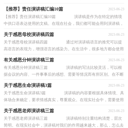
们的视野里出现的频率越来越高，那么问题来了...
【推荐】责任演讲稿汇编10篇
2023-06-23
【推荐】责任演讲稿汇编10篇 演讲稿是作为在特定的情境
中供口语表达使用的文稿。在现在社会，我们都可能会用到演讲稿，
大家知道演讲稿的格式吗？以下是小编精心整...
关于感恩母校演讲稿四篇
2023-06-23
关于感恩母校演讲稿四篇 通过对演讲稿语言的推究可以提
高语言的表现力，增强语言的感染力。在生活中，很多地方都会使用
到演讲稿，怎么写演讲稿才能避免踩雷呢？以下...
有关感恩分钟演讲稿三篇
2023-06-23
有关感恩分钟演讲稿三篇 演讲稿的写法比较灵活，可以根
据会议的内容、一件事事后的感想、需要等情况而有所区别。在不断
进步的社会中，演讲稿对我们的作用越来越...
关于感恩生命演讲稿3篇
2023-06-23
关于感恩生命演讲稿3篇 演讲稿的内容要根据具体情境、具
体场合来确定，要求情感真实，尊重观众。在现实社会中，需要使用
演讲稿的场合越来越多，来参考自己需要的演...
关于感恩老师演讲稿三篇
2023-06-23
关于感恩老师演讲稿三篇 演讲稿特别注重结构清楚，层次
简明。在现实社会中，演讲稿对我们的作用越来越大，那么，怎么去