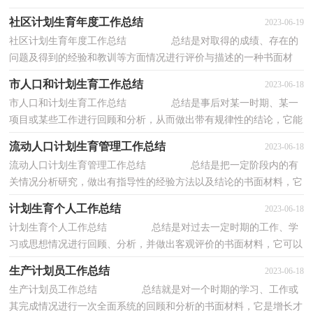
们的学习、工作中起到呈上启下的作用，快快...
社区计划生育年度工作总结
2023-06-19
社区计划生育年度工作总结 总结是对取得的成绩、存在的
问题及得到的经验和教训等方面情况进行评价与描述的一种书面材
料，它是增长才干的一种好办法，我想我们需...
市人口和计划生育工作总结
2023-06-18
市人口和计划生育工作总结 总结是事后对某一时期、某一
项目或某些工作进行回顾和分析，从而做出带有规律性的结论，它能
使我们及时找出错误并改正，不如我们来制定...
流动人口计划生育管理工作总结
2023-06-18
流动人口计划生育管理工作总结 总结是把一定阶段内的有
关情况分析研究，做出有指导性的经验方法以及结论的书面材料，它
在我们的学习、工作中起到呈上启下的作用...
计划生育个人工作总结
2023-06-18
计划生育个人工作总结 总结是对过去一定时期的工作、学
习或思想情况进行回顾、分析，并做出客观评价的书面材料，它可以
帮助我们有寻找学习和工作中的规律，为此我...
生产计划员工作总结
2023-06-18
生产计划员工作总结 总结就是对一个时期的学习、工作或
其完成情况进行一次全面系统的回顾和分析的书面材料，它是增长才