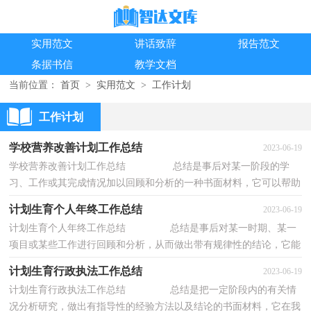
实用范文
讲话致辞
报告范文
条据书信
教学文档
当前位置：
首页
>
实用范文
>
工作计划
工作计划
学校营养改善计划工作总结
2023-06-19
学校营养改善计划工作总结 总结是事后对某一阶段的学
习、工作或其完成情况加以回顾和分析的一种书面材料，它可以帮助
我们总结以往思想，发扬成绩，不妨坐下来好...
计划生育个人年终工作总结
2023-06-19
计划生育个人年终工作总结 总结是事后对某一时期、某一
项目或某些工作进行回顾和分析，从而做出带有规律性的结论，它能
使我们及时找出错误并改正，让我们一起来学...
计划生育行政执法工作总结
2023-06-19
计划生育行政执法工作总结 总结是把一定阶段内的有关情
况分析研究，做出有指导性的经验方法以及结论的书面材料，它在我